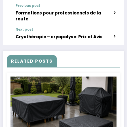
Previous post
Formations pour professionnels de la
route
Next post
Cryothérapie – cryopolyse: Prix et Avis
RELATED POSTS