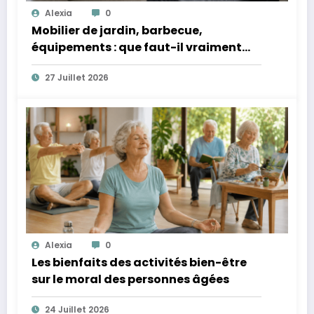
Alexia
0
Mobilier de jardin, barbecue,
équipements : que faut-il vraiment
protéger quand ils restent dehors ?
27 Juillet 2026
Alexia
0
Les bienfaits des activités bien-être
sur le moral des personnes âgées
24 Juillet 2026