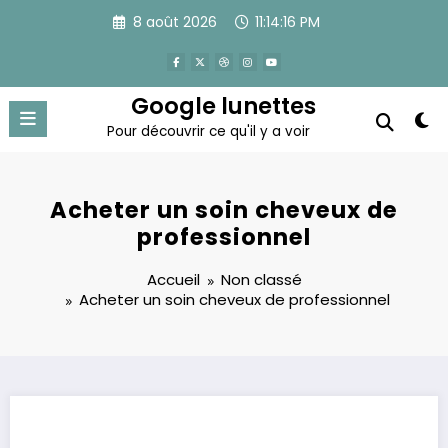
Aller
8 août 2026
11:14:17 PM
au
contenu
Google lunettes
Pour découvrir ce qu'il y a voir
Acheter un soin cheveux de
professionnel
Accueil
Non classé
Acheter un soin cheveux de professionnel