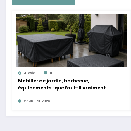
Alexia
0
Mobilier de jardin, barbecue,
équipements : que faut-il vraiment
protéger quand ils restent dehors ?
27 Juillet 2026