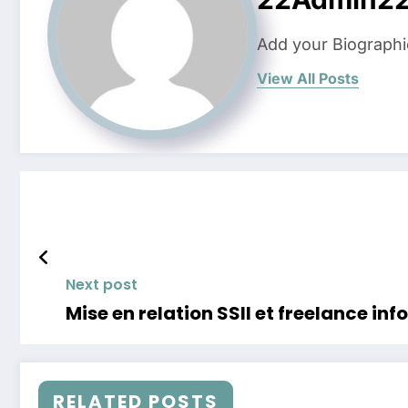
Add your Biographi
View All Posts
Next post
Mise en relation SSII et freelance in
RELATED POSTS