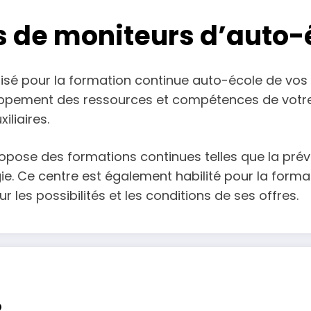
s de moniteurs d’auto-
isé pour la formation continue auto-école de vos 
ement des ressources et compétences de votre 
iliaires.
opose des formations continues telles que la prév
. Ce centre est également habilité pour la format
r les possibilités et les conditions de ses offres.
2