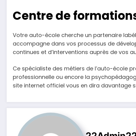
Centre de formation
Votre auto-école cherche un partenaire labél
accompagne dans vos processus de développ
continues et d’interventions auprès de vos aux
Ce spécialiste des métiers de l’auto-école pr
professionnelle ou encore la psychopédagogie
site internet officiel vous en dira davantage su
22Admin2