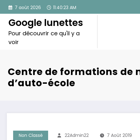
Aller
7 août 2026
11:40:24 AM
au
contenu
Google lunettes
Pour découvrir ce qu'il y a
voir
Centre de formations de 
d’auto-école
Non Classé
22Admin22
7 Août 2019