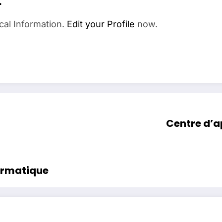
cal Information.
Edit your Profile
now.
Centre d’a
formatique