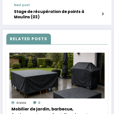
Next post
Stage de récupération de points à
Moulins (03)
RELATED POSTS
Alexia
0
Mobilier de jardin, barbecue,