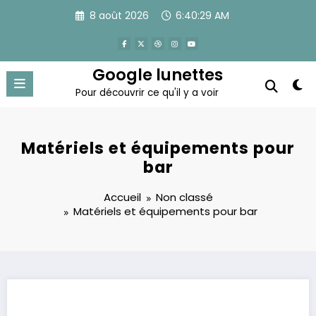
Aller
8 août 2026
6:40:30 AM
au
contenu
Google lunettes
Pour découvrir ce qu'il y a voir
Matériels et équipements pour
bar
Accueil
Non classé
Matériels et équipements pour bar