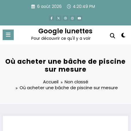
Aller
6 août 2026
4:20:49 PM
au
contenu
Google lunettes
Pour découvrir ce qu'il y a voir
Où acheter une bâche de piscine
sur mesure
Accueil
Non classé
Où acheter une bâche de piscine sur mesure