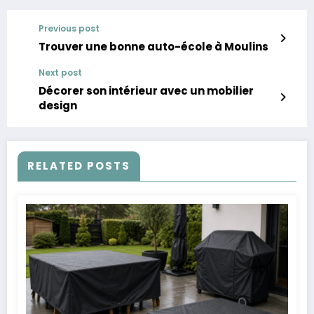
Previous post
Trouver une bonne auto-école à Moulins
Next post
Décorer son intérieur avec un mobilier
design
RELATED POSTS