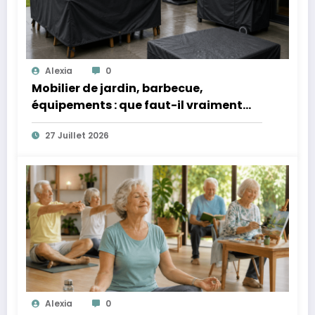
Alexia
0
Mobilier de jardin, barbecue,
équipements : que faut-il vraiment
protéger quand ils restent dehors ?
27 Juillet 2026
Alexia
0