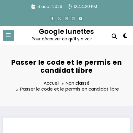
Aller
6 août 2026
12:44:21 PM
au
contenu
Google lunettes
Pour découvrir ce qu'il y a voir
Passer le code et le permis en
candidat libre
Accueil
Non classé
Passer le code et le permis en candidat libre