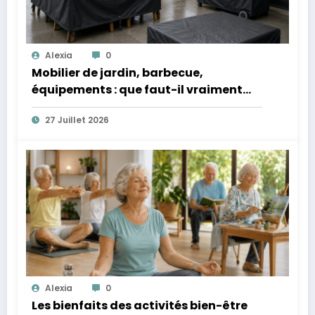
Alexia
0
Mobilier de jardin, barbecue,
équipements : que faut-il vraiment
protéger quand ils restent dehors ?
27 Juillet 2026
Alexia
0
Les bienfaits des activités bien-être