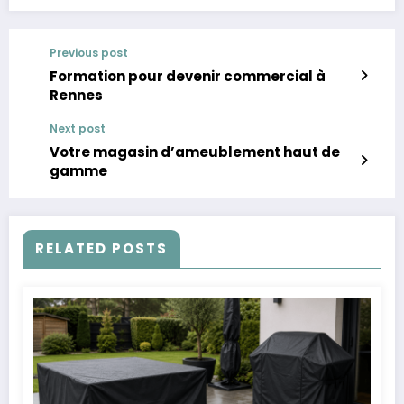
Previous post
Formation pour devenir commercial à
Rennes
Next post
Votre magasin d’ameublement haut de
gamme
RELATED POSTS