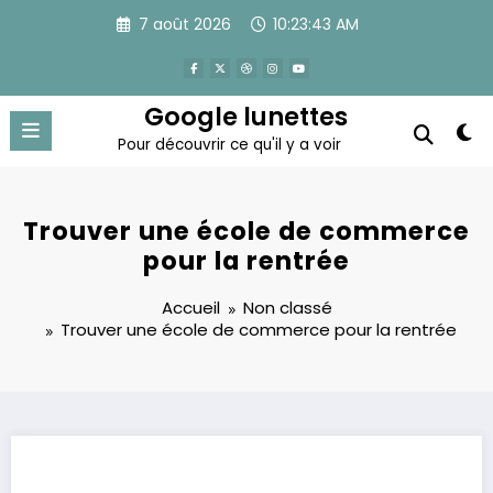
Aller
7 août 2026
10:23:44 AM
au
contenu
Google lunettes
Pour découvrir ce qu'il y a voir
Trouver une école de commerce
pour la rentrée
Accueil
Non classé
Trouver une école de commerce pour la rentrée