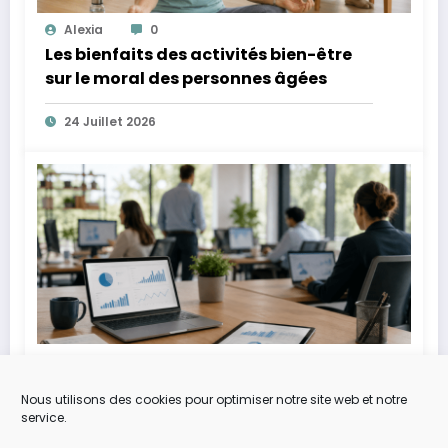
Alexia
0
Les bienfaits des activités bien-être
sur le moral des personnes âgées
24 Juillet 2026
Alexia
0
Après le ralentissement des
Nous utilisons des cookies pour optimiser notre site web et notre
recrutements, les entreprises
service.
optimisent leurs ressources