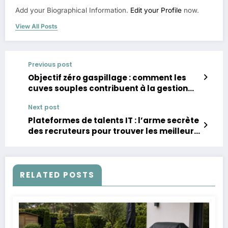
Add your Biographical Information.
Edit your Profile
now.
View All Posts
Previous post
Objectif zéro gaspillage : comment les
cuves souples contribuent à la gestion
durable de l’eau en France
Next post
Plateformes de talents IT : l’arme secrète
des recruteurs pour trouver les meilleurs
profils tech
RELATED POSTS