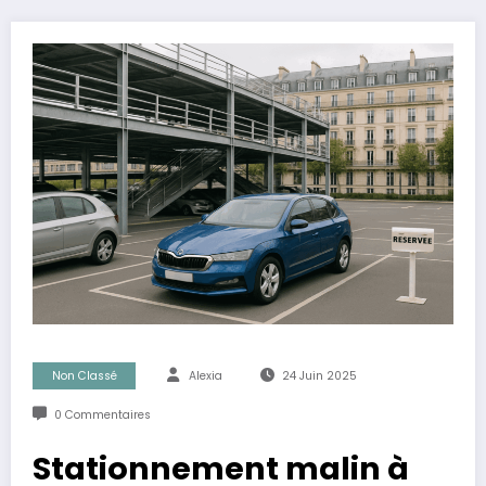
Non Classé
Alexia
24 Juin 2025
0 Commentaires
Stationnement malin à