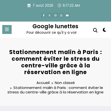
Aller
7 août 2026
6:17:23 AM
au
contenu
Google lunettes
Pour découvrir ce qu'il y a voir
Stationnement malin à Paris :
comment éviter le stress du
centre-ville grâce à la
réservation en ligne
Accueil
Non classé
Stationnement malin à Paris : comment éviter le
stress du centre-ville grâce à la réservation en ligne