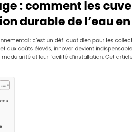
lage : comment les cuv
tion durable de l’eau e
nemental : c’est un défi quotidien pour les collectiv
et aux coûts élevés, innover devient indispensable
r modularité et leur facilité d’installation. Cet ar
’eau
e