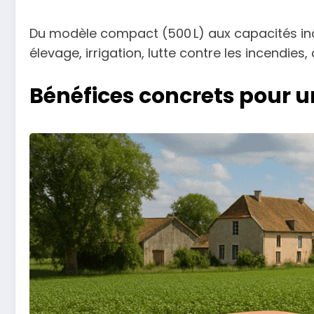
Du modèle compact (500 L) aux capacités industr
élevage, irrigation, lutte contre les incendie
Bénéfices concrets pour un