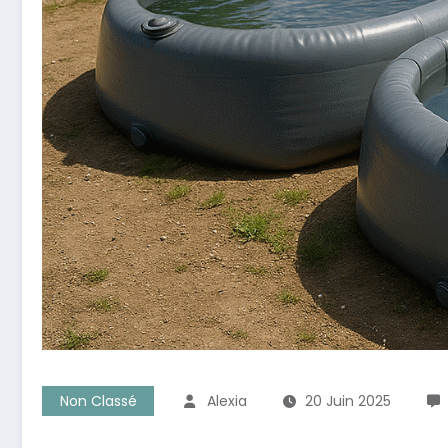
Non Classé
Alexia
20 Juin 2025