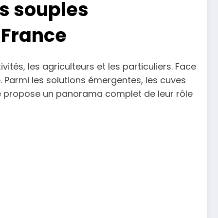
es souples
n France
ités, les agriculteurs et les particuliers. Face
. Parmi les solutions émergentes, les cuves
ticle propose un panorama complet de leur rôle