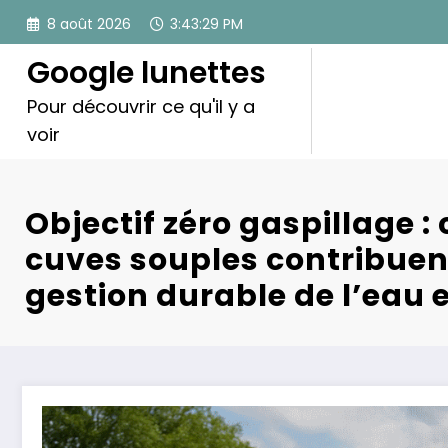
Aller
8 août 2026
3:43:31 PM
au
contenu
Google lunettes
Pour découvrir ce qu'il y a
voir
Objectif zéro gaspillage 
cuves souples contribuent
gestion durable de l’eau 