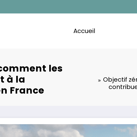
Accueil
: comment les
 à la
Objectif z
contribue
en France