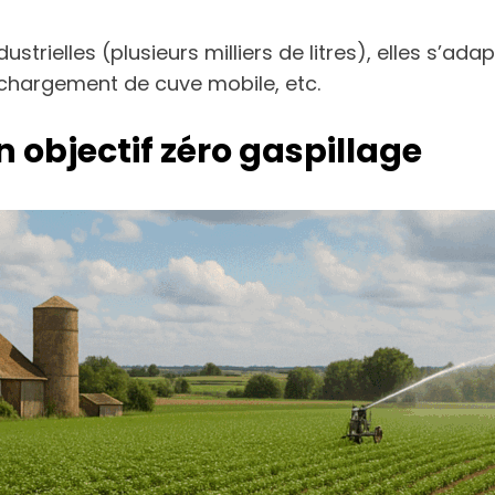
ielles (plusieurs milliers de litres), elles s’adapt
s, chargement de cuve mobile, etc.
 objectif zéro gaspillage