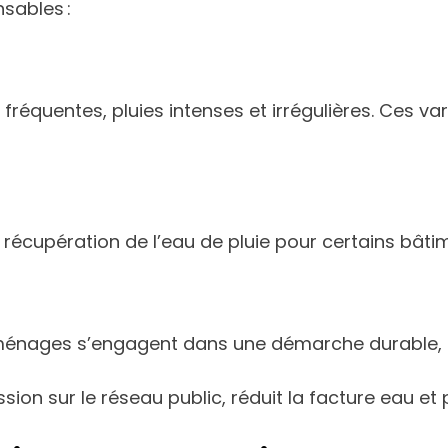
sables :
équentes, pluies intenses et irrégulières. Ces var
 récupération de l’eau de pluie pour certains bâti
 et ménages s’engagent dans une démarche durable
sion sur le réseau public, réduit la facture eau et 