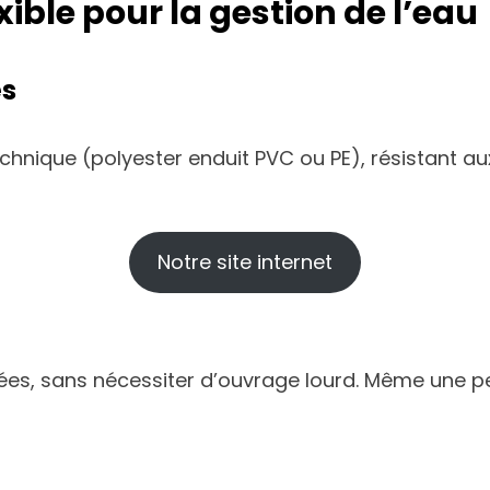
exible pour la gestion de l’eau
és
chnique (polyester enduit PVC ou PE), résistant au
Notre site internet
rrées, sans nécessiter d’ouvrage lourd. Même une 